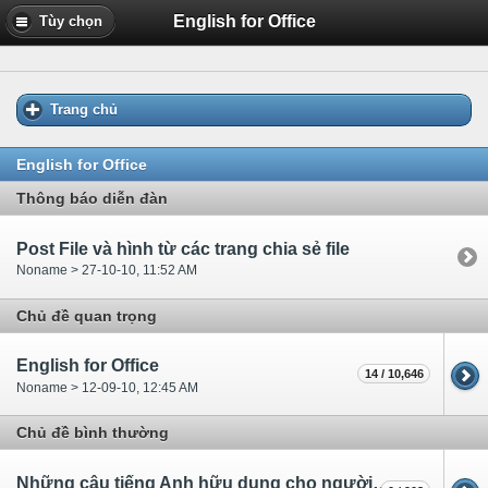
English for Office
Tùy chọn
Trang chủ
English for Office
Thông báo diễn đàn
Post File và hình từ các trang chia sẻ file
Noname > 27-10-10, 11:52 AM
Chủ đề quan trọng
English for Office
14 / 10,646
Noname > 12-09-10, 12:45 AM
Chủ đề bình thường
Những câu tiếng Anh hữu dụng cho người mới đi làm