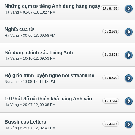
Những cụm từ tiếng Anh dùng hàng ngày
17 / 8,465
Hạ Vàng > 01-07-13, 10:27 PM
Nghĩa của từ
0 / 2,559
Hạ Vàng > 30-06-13, 09:58 AM
Sử dụng chính xác Tiếng Anh
2 / 3,878
Hạ Vàng > 10-10-12, 09:53 PM
Bộ giáo trình luyện nghe nói streamline
4 / 6,870
Noname > 10-08-12, 11:18 PM
10 Phút để cải thiện khả năng Anh văn
1 / 3,514
Hạ Vàng > 29-07-12, 09:38 PM
Bussiness Letters
2 / 3,557
Hạ Vàng > 29-07-12, 02:41 PM