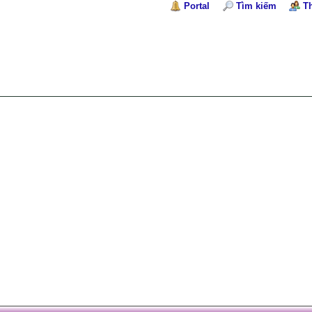
Portal
Tìm kiếm
T