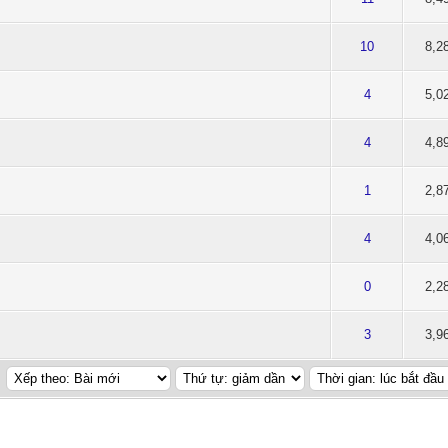
2 của 5 cấp độ
2
3
4
5
10
8,2
 3 của 5 cấp độ
2
3
4
5
4
5,0
ủa 5 cấp độ
2
3
4
5
4
4,8
ủa 5 cấp độ
2
3
4
5
1
2,8
3.25 của 5 cấp độ
2
3
4
5
4
4,0
ủa 5 cấp độ
2
3
4
5
0
2,2
ủa 5 cấp độ
2
3
4
5
3
3,9