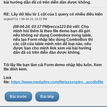
bài hướng dẫn đã có trên diễn đàn được không.
RE: Lấy dữ liệu từ 1 cột của 1 query có nhiều điều kiện
ongke0711 > 08-04-24, 10:15 PM
(08-04-24, 03:17 PM)
recca123 Đã viết:
Cho
mình hỏi thêm là theo file demo bạn đã gửi
nếu không sử dụng Combobox trong table,
nếu tạo Form nhập liệu dùng ComboBox thì
các cột của table mình nên để loại nào, nếu
được bạn cho mình link xem vài bài hướng
dẫn đã có trên diễn đàn được không.
Tôi lấy file bạn làm cái Form demo nhập liệu luôn. Xem
file đính kèm.
Link
file:
https://www.mediafire.com/file/azxesplro...accdb/file
Bài trước
Bài tiếp