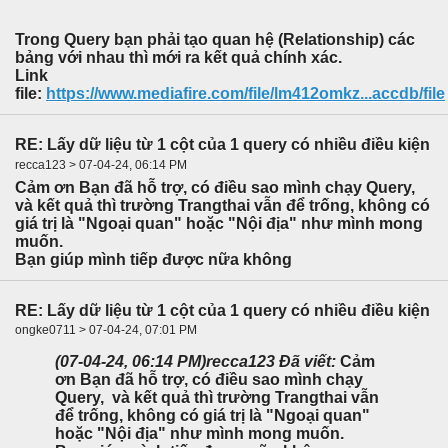
Trong Query bạn phải tạo quan hệ (Relationship) các
bảng với nhau thì mới ra kết quả chính xác.
Link
file:
https://www.mediafire.com/file/lm412omkz...accdb/file
RE: Lấy dữ liệu từ 1 cột của 1 query có nhiều điều kiện
recca123 > 07-04-24, 06:14 PM
Cảm ơn Bạn đã hỗ trợ, có điều sao mình chạy Query,
và kết quả thì trường Trangthai vẫn để trống, không có
giá trị là "Ngoại quan" hoặc "Nội địa" như mình mong
muốn.
Bạn giúp mình tiếp được nữa không
RE: Lấy dữ liệu từ 1 cột của 1 query có nhiều điều kiện
ongke0711 > 07-04-24, 07:01 PM
(07-04-24, 06:14 PM)
recca123 Đã viết:
Cảm
ơn Bạn đã hỗ trợ, có điều sao mình chạy
Query, và kết quả thì trường Trangthai vẫn
để trống, không có giá trị là "Ngoại quan"
hoặc "Nội địa" như mình mong muốn.