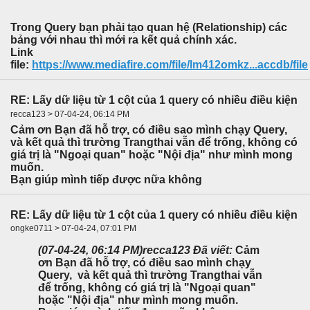
Trong Query bạn phải tạo quan hệ (Relationship) các
bảng với nhau thì mới ra kết quả chính xác.
Link
file:
https://www.mediafire.com/file/lm412omkz...accdb/file
RE: Lấy dữ liệu từ 1 cột của 1 query có nhiều điều kiện
recca123 > 07-04-24, 06:14 PM
Cảm ơn Bạn đã hỗ trợ, có điều sao mình chạy Query,
và kết quả thì trường Trangthai vẫn để trống, không có
giá trị là "Ngoại quan" hoặc "Nội địa" như mình mong
muốn.
Bạn giúp mình tiếp được nữa không
RE: Lấy dữ liệu từ 1 cột của 1 query có nhiều điều kiện
ongke0711 > 07-04-24, 07:01 PM
(07-04-24, 06:14 PM)
recca123 Đã viết:
Cảm
ơn Bạn đã hỗ trợ, có điều sao mình chạy
Query, và kết quả thì trường Trangthai vẫn
để trống, không có giá trị là "Ngoại quan"
hoặc "Nội địa" như mình mong muốn.