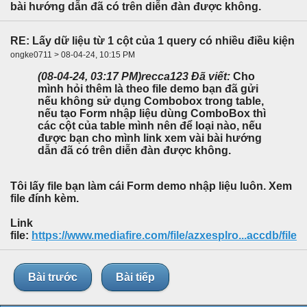
bài hướng dẫn đã có trên diễn đàn được không.
RE: Lấy dữ liệu từ 1 cột của 1 query có nhiều điều kiện
ongke0711 > 08-04-24, 10:15 PM
(08-04-24, 03:17 PM)
recca123 Đã viết:
Cho
mình hỏi thêm là theo file demo bạn đã gửi
nếu không sử dụng Combobox trong table,
nếu tạo Form nhập liệu dùng ComboBox thì
các cột của table mình nên để loại nào, nếu
được bạn cho mình link xem vài bài hướng
dẫn đã có trên diễn đàn được không.
Tôi lấy file bạn làm cái Form demo nhập liệu luôn. Xem
file đính kèm.
Link
file:
https://www.mediafire.com/file/azxesplro...accdb/file
Bài trước
Bài tiếp