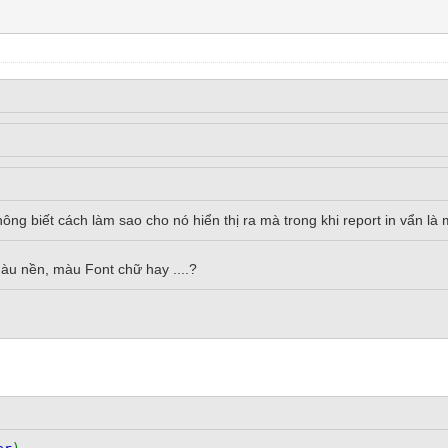
ông biết cách làm sao cho nó hiển thị ra mà trong khi report in vẩn là
àu nền, màu Font chữ hay ....?