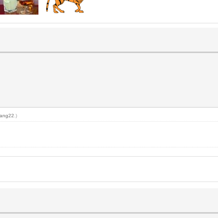
ang22
.)