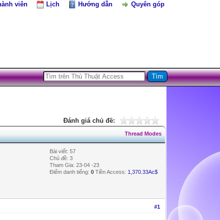
hành viên
Lịch
Hướng dẫn
Quyên góp
Đánh giá chủ đề:
Thread Modes
Bài viết: 57
Chủ đề: 3
Tham Gia: 23-04 -23
Điểm danh tiếng:
0
Tiền Access:
1,370.33Ac$
#1