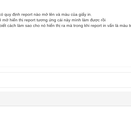
 có quy định report nào mở lên và màu của giấy in.
ẽ mở hiển thị report tương ứng cái này mình làm được rồi
iết cách làm sao cho nó hiển thị ra mà trong khi report in vẩn là màu 