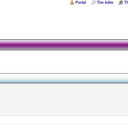
Portal
Tìm kiếm
T