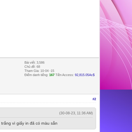
Bài viết: 3,586
Chủ đề: 68
Tham Gia: 10-04 -15
Điểm danh tiếng:
167
Tiền Access:
92,815.05Ac$
#2
(30-08-23, 11:36 AM)
 trắng vì giấy in đã có màu sẳn