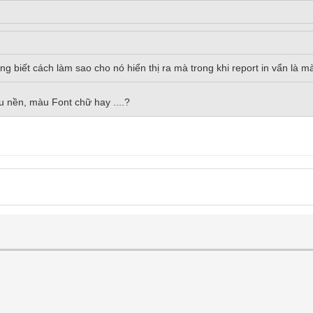
ng biết cách làm sao cho nó hiển thị ra mà trong khi report in vẩn là m
 nền, màu Font chữ hay ....?