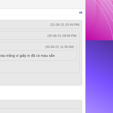
#4
(31-08-23, 03:49 PM)
(30-08-23, 08:08 PM)
(30-08-23, 11:36 AM)
 màu trắng vì giấy in đã có màu sẳn