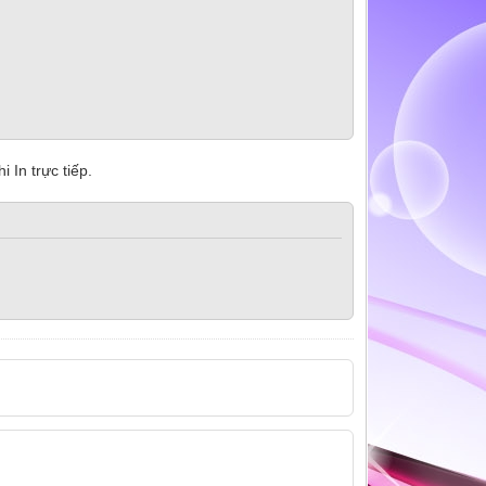
 In trực tiếp.