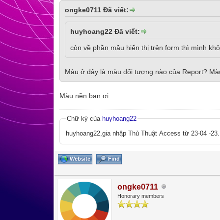
ongke0711 Đã viết:
huyhoang22 Đã viết:
còn về phần mầu hiển thị trên form thì mình khô
Màu ở đây là màu đối tượng nào của Report? Màu
Màu nền bạn ơi
Chữ ký của
huyhoang22
huyhoang22,gia nhập Thủ Thuật Access từ 23-04 -23.
Website
Find
ongke0711
Honorary members