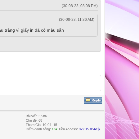
(30-08-23, 08:08 PM)
(30-08-23, 11:36 AM)
àu trắng vì giấy in đã có màu sẳn
Reply
Bài viết: 3,586
Chủ đề: 68
Tham Gia: 10-04 -15
Điểm danh tiếng:
167
Tiền Access:
92,815.05Ac$