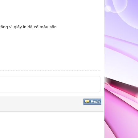
trắng vì giấy in đã có màu sẳn
Reply