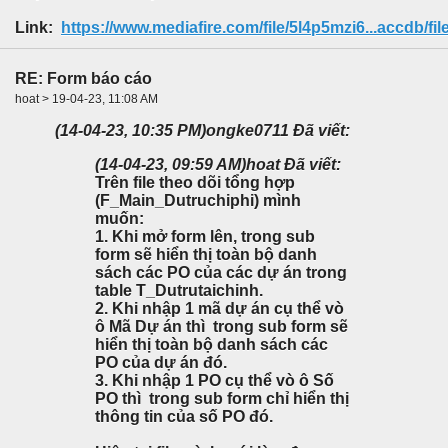
Link:
https://www.mediafire.com/file/5l4p5mzi6...accdb/fil
RE: Form báo cáo
hoat > 19-04-23, 11:08 AM
(14-04-23, 10:35 PM)
ongke0711 Đã viết:
(14-04-23, 09:59 AM)
hoat Đã viết:
Trên file theo dõi tổng hợp
(F_Main_Dutruchiphi) mình
muốn:
1. Khi mở form lên, trong sub
form sẽ hiển thị toàn bộ danh
sách các PO của các dự án trong
table T_Dutrutaichinh.
2. Khi nhập 1 mã dự án cụ thể vò
ô Mã Dự án thì trong sub form sẽ
hiển thị toàn bộ danh sách các
PO của dự án đó.
3. Khi nhập 1 PO cụ thể vò ô Số
PO thì trong sub form chỉ hiển thị
thông tin của số PO đó.