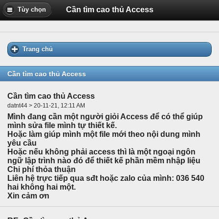
Cần tìm cao thủ Access
Tùy chọn
Trang chủ
Cần tìm cao thủ Access
Cần tìm cao thủ Access
datnt44 > 20-11-21, 12:11 AM
Mình đang cần một người giỏi Access để có thể giúp
mình sửa file mình tự thiết kế.
Hoặc làm giúp mình một file mới theo nội dung mình
yêu cầu
Hoặc nếu không phải access thì là một ngoại ngôn
ngữ lập trình nào đó để thiết kế phần mềm nhập liệu
Chi phí thỏa thuận
Liên hệ trực tiếp qua sđt hoặc zalo của mình: 036 540
hai không hai một.
Xin cảm ơn