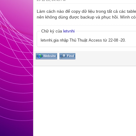
Làm cách nào để copy dữ liệu trong tất cả các table
nên không dùng được backup và phục hồi. Mình có t
Chữ ký của
letvnhi
letvnhi,gia nhập Thủ Thuật Access từ 22-08 -20.
Website
Find