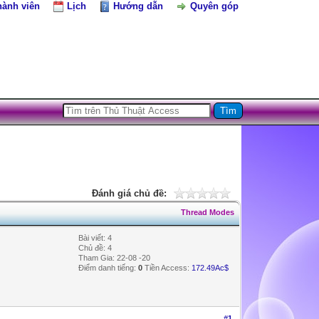
hành viên
Lịch
Hướng dẫn
Quyên góp
Đánh giá chủ đề:
Thread Modes
Bài viết: 4
Chủ đề: 4
Tham Gia: 22-08 -20
Điểm danh tiếng:
0
Tiền Access:
172.49Ac$
#1