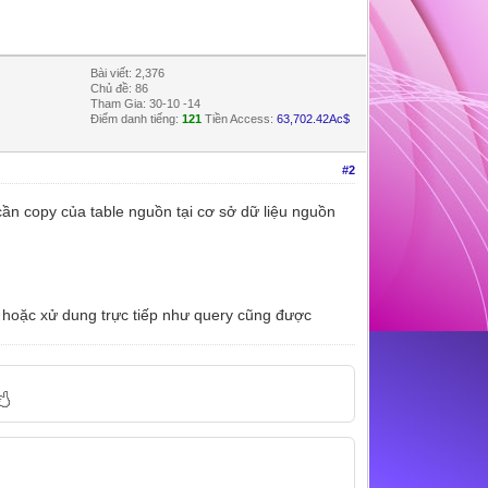
Bài viết: 2,376
Chủ đề: 86
Tham Gia: 30-10 -14
Điểm danh tiếng:
121
Tiền Access:
63,702.42Ac$
#2
ần copy của table nguồn tại cơ sở dữ liệu nguồn
 hoặc xử dung trực tiếp như query cũng được