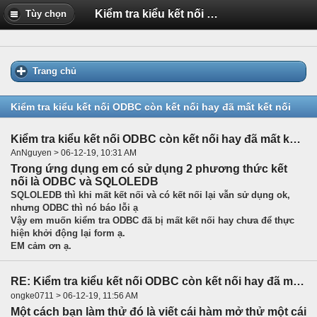
Kiểm tra kiểu kết nối ODBC còn kết nối hay đã mất kết nối
Tùy chọn
Trang chủ
Kiểm tra kiểu kết nối ODBC còn kết nối hay đã mất kết nối
Kiểm tra kiểu kết nối ODBC còn kết nối hay đã mất kết nối
AnNguyen > 06-12-19, 10:31 AM
Trong ứng dụng em có sử dụng 2 phương thức kết
nối là ODBC và SQLOLEDB
SQLOLEDB thì khi mất kết nối và có kết nối lại vẫn sử dụng ok,
nhưng ODBC thì nó báo lỗi ạ
Vậy em muốn kiểm tra ODBC đã bị mất kết nối hay chưa để thực
hiện khởi động lại form ạ.
EM cảm ơn ạ.
RE: Kiểm tra kiểu kết nối ODBC còn kết nối hay đã mất kết nối
ongke0711 > 06-12-19, 11:56 AM
Một cách bạn làm thử đó là viết cái hàm mở thử một cái