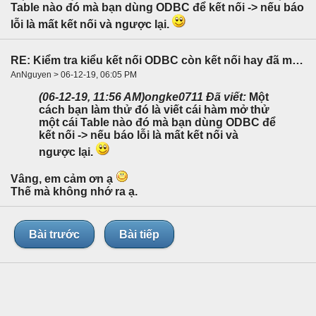
Table nào đó mà bạn dùng ODBC để kết nối -> nếu báo
lỗi là mất kết nối và ngược lại.
RE: Kiểm tra kiểu kết nối ODBC còn kết nối hay đã mất kết nối
AnNguyen > 06-12-19, 06:05 PM
(06-12-19, 11:56 AM)
ongke0711 Đã viết:
Một
cách bạn làm thử đó là viết cái hàm mở thử
một cái Table nào đó mà bạn dùng ODBC để
kết nối -> nếu báo lỗi là mất kết nối và
ngược lại.
Vâng, em cảm ơn ạ
Thế mà không nhớ ra ạ.
Bài trước
Bài tiếp