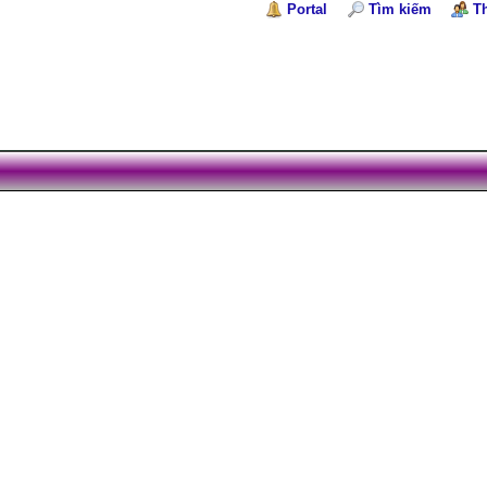
Portal
Tìm kiếm
T