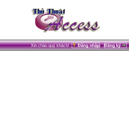
Xin chào quý khách!
Đăng nhập
Đăng ký