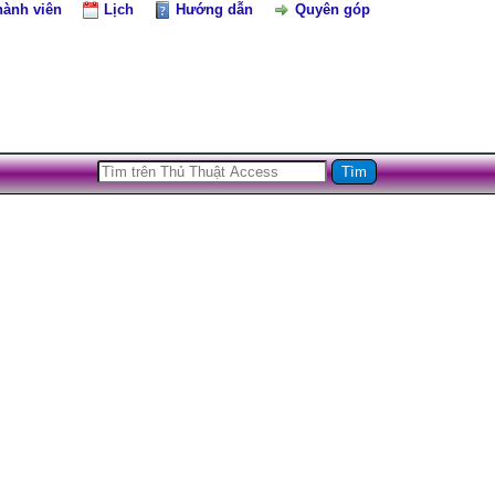
hành viên
Lịch
Hướng dẫn
Quyên góp