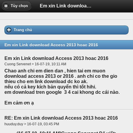
Em xin Link download Access 2013 hoac 2016
Tùy chọn
Trang chủ
Em xin Link download Access 2013 hoac 2016
Em xin Link download Access 2013 hoac 2016
Cuong Servenet > 16-07-19, 10:11 AM
Chao anh chi em dien dan , hien tai em muon
download access 2013 or 2016 . anh chi co the gio
thieu cho em link download dc ko ak.
nếu có cả key kích bản quyển thì tốt hihi.
em download tren google 3 4 cai khong dc cái nào.
Em cảm ơn ạ
RE: Em xin Link download Access 2013 hoac 2016
huuduy.duy > 16-07-19, 03:45 PM