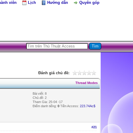
hành viên
Lịch
Hướng dẫn
Quyên góp
Đánh giá chủ đề:
Thread Modes
Bài viết: 8
Chủ đề: 2
Tham Gia: 25-04 -17
Điểm danh tiếng:
0
Tiền Access:
223.74Ac$
#21