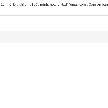
khảo nhé. Địa chỉ email của mình: hoang.ktxd@gmail.com . Cảm ơn bạn