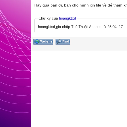
Hay quá bạn ơi, bạn cho mình xin file về để tham 
Chữ ký của
hoangktxd
hoangktxd,gia nhập Thủ Thuật Access từ 25-04 -17.
Website
Find