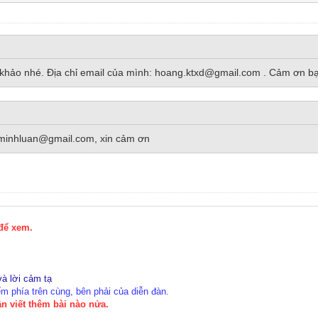
m khảo nhé. Địa chỉ email của mình: hoang.ktxd@gmail.com . Cảm ơn b
ngminhluan@gmail.com, xin cảm ơn
 để xem.
à lời cảm tạ
 phía trên cùng, bên phải của diễn đàn.
n viết thêm bài nào nửa.