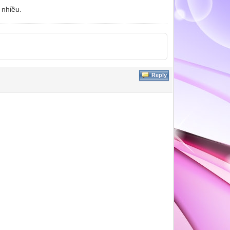
 nhiều.
Reply