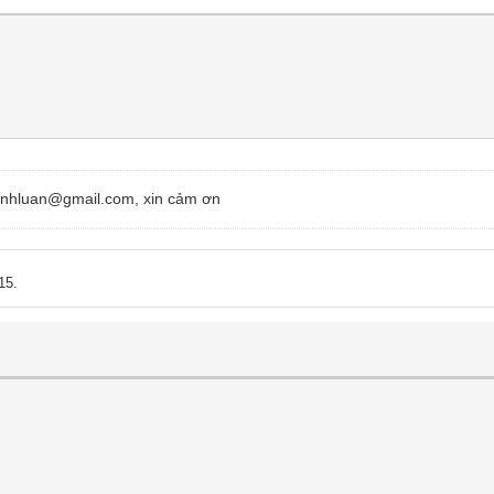
minhluan@gmail.com, xin cảm ơn
15.