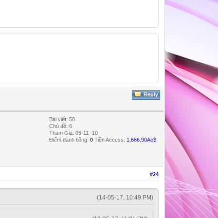
Reply
Bài viết: 58
Chủ đề: 6
Tham Gia: 05-11 -10
Điểm danh tiếng:
0
Tiền Access:
1,666.90Ac$
#24
(14-05-17, 10:49 PM)