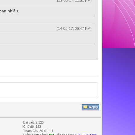
(13-05-17, 11:01 PM)
bạn nhiều.
(14-05-17, 06:47 PM)
Reply
Bài viết: 2,125
Chủ đề: 123
Tham Gia: 30-01 -11