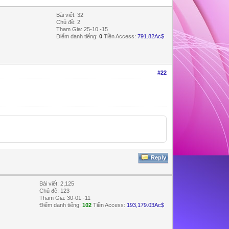
Bài viết: 32
Chủ đề: 2
Tham Gia: 25-10 -15
Điểm danh tiếng:
0
Tiền Access:
791.82Ac$
#22
Reply
Bài viết: 2,125
Chủ đề: 123
Tham Gia: 30-01 -11
Điểm danh tiếng:
102
Tiền Access:
193,179.03Ac$