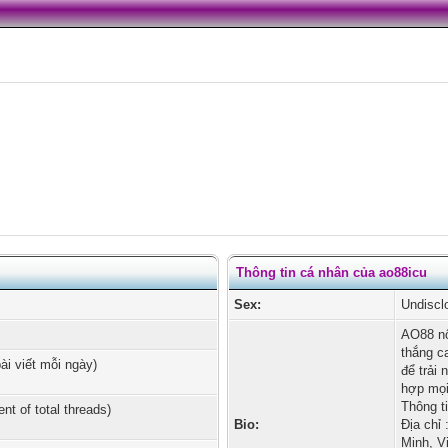
Thông tin cá nhân của ao88icu
Sex:
Undiscl
AO88 nổi
thắng c
bài viết mỗi ngày)
để trải
hợp mọi
Thông ti
ent of total threads)
Bio:
Địa chỉ
Minh, V