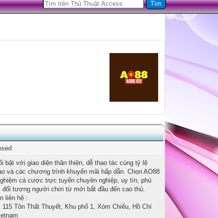
osed
 bật với giao diện thân thiện, dễ thao tác cùng tỷ lệ
ao và các chương trình khuyến mãi hấp dẫn. Chọn AO88
 nghiệm cá cược trực tuyến chuyên nghiệp, uy tín, phù
 đối tượng người chơi từ mới bắt đầu đến cao thủ.
n liên hệ :
 : 115 Tôn Thất Thuyết, Khu phố 1, Xóm Chiếu, Hồ Chí
ietnam