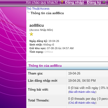
Xin chào quý khách!
Đăng nhập
Đăng ký
Thủ Thuật Access
Thông tin của ao88icu
ao88icu
(Access Nhập Môn)
Ngày đăng ký:
19-04-26
Sinh nhật:
Không rõ
Giờ khu vực:
07-08-26 lúc 04:57 AM
Tình trạng:
Offline
Thông tin của ao88icu
Tham gia:
19-04-26
Lần đăng nhập mới
19-04-26, 04:50 PM
0 (0 bài viết mỗi ngày | 0% 
Tổng bài viết:
(
Bài viết thành viên này
)
0 (0 threads per day | 0 perc
Total Threads:
(
Chủ đề thành viên này
)