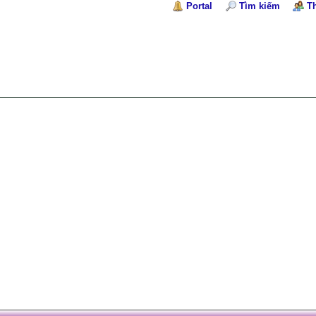
Portal
Tìm kiếm
T