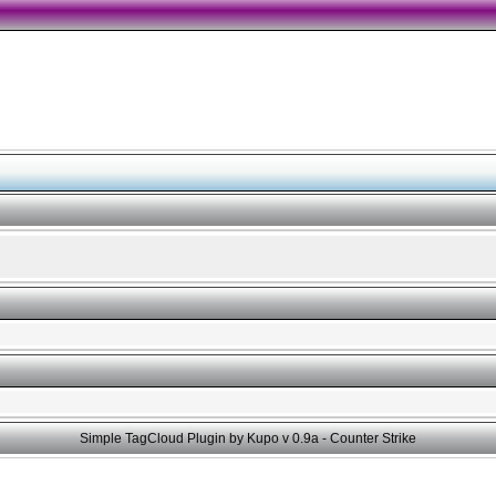
Simple TagCloud Plugin by Kupo v 0.9a -
Counter Strike