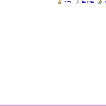
Portal
Tìm kiếm
T