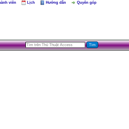
hành viên
Lịch
Hướng dẫn
Quyên góp