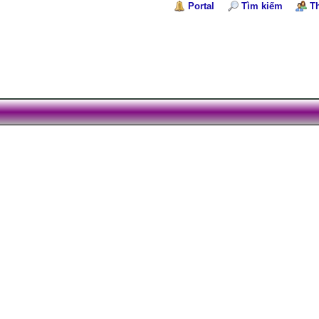
Portal
Tìm kiếm
T