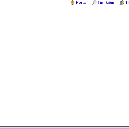
Portal
Tìm kiếm
T