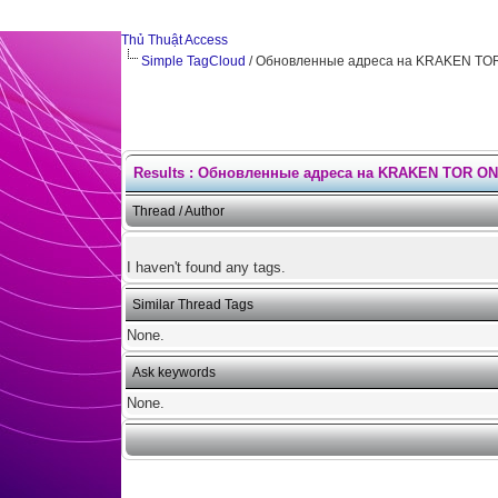
Thủ Thuật Access
Simple TagCloud
/ Обновленные адреса на KRAKEN TOR
Results : Обновленные адреса на KRAKEN TOR ON
Thread / Author
I haven't found any tags.
Similar Thread Tags
None.
Ask keywords
None.