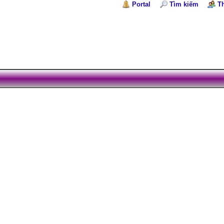
Portal
Tìm kiếm
T