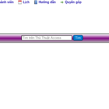
hành viên
Lịch
Hướng dẫn
Quyên góp