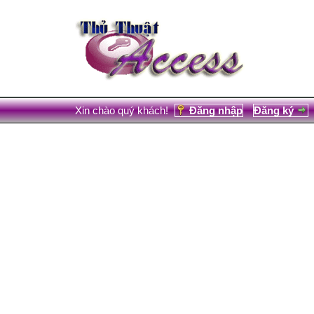
Xin chào quý khách!
Đăng nhập
Đăng ký