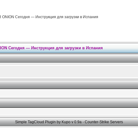
 ONION Сегодня — Инструкция для загрузки в Испания
ION Сегодня — Инструкция для загрузки в Испания
Simple TagCloud Plugin by Kupo v 0.9a -
Counter-Strike Servers