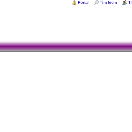
Portal
Tìm kiếm
T