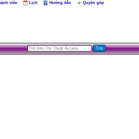
hành viên
Lịch
Hướng dẫn
Quyên góp