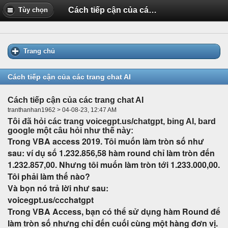
Cách tiếp cận của các trang chat AI
Tùy chọn
Trang chủ
Cách tiếp cận của các trang chat AI
Cách tiếp cận của các trang chat AI
tranthanhan1962 > 04-08-23, 12:47 AM
Tôi đã hỏi các trang voicegpt.us/chatgpt, bing AI, bard
google một câu hỏi như thế này:
Trong VBA access 2019. Tôi muốn làm tròn số như
sau: ví dụ số 1.232.856,58 hàm round chỉ làm tròn đến
1.232.857,00. Nhưng tôi muốn làm tròn tới 1.233.000,00.
Tôi phải làm thế nào?
Và bọn nó trả lời như sau:
voicegpt.us/ccchatgpt
Trong VBA Access, bạn có thể sử dụng hàm Round để
làm tròn số nhưng chỉ đến cuối cùng một hàng đơn vị.