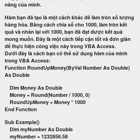
năng của mình.
Hàm bạn đã tạo là một cách khác để làm tròn số lượng
hàng hóa. Bằng cách chia số cho 1000, làm tròn kết
quả và nhân lại với 1000, bạn đã đạt được kết quả
mong muốn. Đây là một cách tiếp cận tốt và đơn giản
để thực hiện công việc này trong VBA Access.
Dưới đây là cách bạn có thể sử dụng hàm của mình
trong VBA Access:
Function RoundUpMoney(ByVal Number As Double)
As Double
Dim Money As Double
Money = Round(Number / 1000, 0)
RoundUpMoney = Money * 1000
End Function
Sub Example()
Dim myNumber As Double
myNumber = 1232856.58