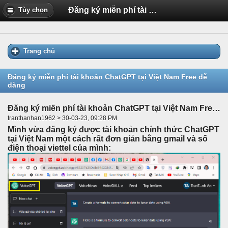
Đăng ký miễn phí tài khoản ChatGPT tại Việt Nam Free dễ dàng
Tùy chọn
Trang chủ
Đăng ký miễn phí tài khoản ChatGPT tại Việt Nam Free dễ
dàng
Đăng ký miễn phí tài khoản ChatGPT tại Việt Nam Free dễ dàng
tranthanhan1962 > 30-03-23, 09:28 PM
Mình vừa đăng ký được tài khoản chính thức ChatGPT
tại Việt Nam một cách rất đơn giản bằng gmail và số
điện thoại viettel của mình: