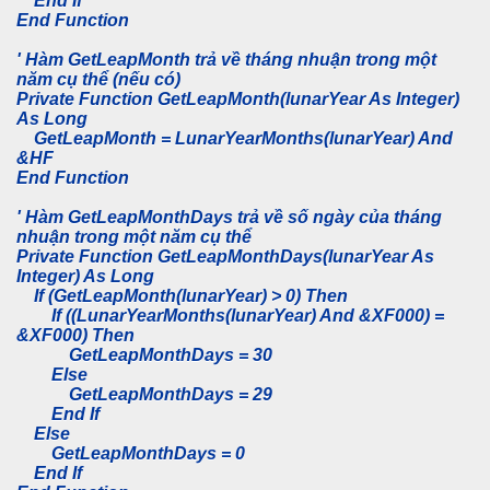
End If
End Function
' Hàm GetLeapMonth trả về tháng nhuận trong một
năm cụ thể (nếu có)
Private Function GetLeapMonth(lunarYear As Integer)
As Long
GetLeapMonth = LunarYearMonths(lunarYear) And
&HF
End Function
' Hàm GetLeapMonthDays trả về số ngày của tháng
nhuận trong một năm cụ thể
Private Function GetLeapMonthDays(lunarYear As
Integer) As Long
If (GetLeapMonth(lunarYear) > 0) Then
If ((LunarYearMonths(lunarYear) And &XF000) =
&XF000) Then
GetLeapMonthDays = 30
Else
GetLeapMonthDays = 29
End If
Else
GetLeapMonthDays = 0
End If