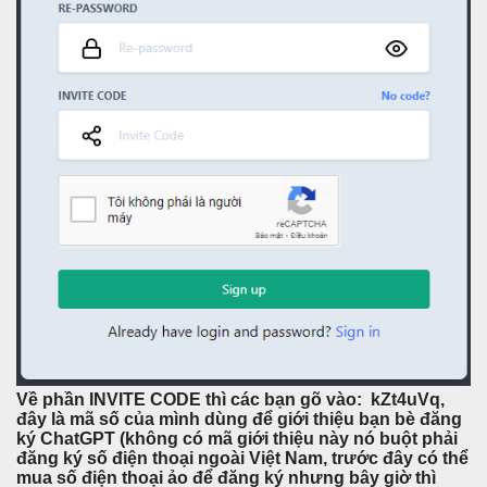
Về phần INVITE CODE thì các bạn gõ vào: kZt4uVq,
đây là mã số của mình dùng để giới thiệu bạn bè đăng
ký ChatGPT (không có mã giới thiệu này nó buột phải
đăng ký số điện thoại ngoài Việt Nam, trước đây có thể
mua số điện thoại ảo để đăng ký nhưng bây giờ thì