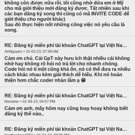
không còn được nữa rồi, tôi cũng nhờ đứa em ở Mỹ
cho mã giới thiệu mới đăng ký đươc. Tất nhiên sau khi
các bạn đăng ký xong thì cũng có mã INVITE CODE để
giới thiệu cho người khác)
Sau đó thực hiện nốt những công việc nó yêu cầu là
xong.
RE: Đăng ký miễn phí tài khoản ChatGPT tại Việt Nam Free dễ dàng
AnNguyen > 31-03-23, 07:08 AM
Cảm ơn chú. Cái GpT này hưu ích thật nhiều cái không
nhớ hay không rõ hỏi nó trả lời cho nhanh chóng.
Code hỏi nó tí một cũng khá ổn, nó có thể đưa ra nhiều
cách khác nhau kèm giải thích dễ hiểu. Khi nó hoàn
thiện hơn chắc coder nhàn lắm ạ 😁
RE: Đăng ký miễn phí tài khoản ChatGPT tại Việt Nam Free dễ dàng
Noname > 01-04-23, 04:57 PM
Cảm ơn anh, mấy hôm nay cũng loay hoay không biết
đăng ký thế nào,.
RE: Đăng ký miễn phí tài khoản ChatGPT tại Việt Nam Free dễ dàng