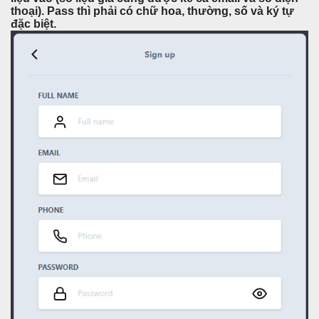
thoại). Pass thì phải có chữ hoa, thường, số và ký tự
đặc biệt.