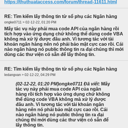
https://thuthuataccess.com/forum/thread-11611.html
RE: Tìm kiếm lấy thông tin từ sổ phụ các Ngân hàng
ongke0711 > 02-12-22, 01:20 PM
Mấy tác vụ này phải mua code API của ngân hàng rồi
tích hợp vào ứng dụng chứ không thể dùng code VBA
không mà xử lý được đâu anh. Vì tương tác với tài
khoản ngân hàng nên nó phải bảo mật cực cao rồi. Cái
nào ngân hàng nó public thông tin ra đại chúng thì mới
dùng các thư viện có sẵn để lấy thông tin.
RE: Tìm kiếm lấy thông tin từ sổ phụ các Ngân hàng
ledangvan > 02-12-22, 04:29 PM
(02-12-22, 01:20 PM)
ongke0711 Đã viết:
Mấy
tác vụ này phải mua code API của ngân
hàng rồi tích hợp vào ứng dụng chứ không
thể dùng code VBA không mà xử lý được
đâu anh. Vì tương tác với tài khoản ngân
hàng nên nó phải bảo mật cực cao rồi. Cái
nào ngân hàng nó public thông tin ra đại
chúng thì mới dùng các thư viện có sẵn để
lấy thông tin.