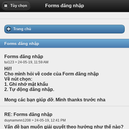
Forms đăng nhập
Tùy chọn
Trang chủ
Forms đăng nhập
Forms đăng nhập
tui123 > 24-05-19, 11:59 AM
Hi!!
Cho mình hỏi về code của Form đăng nhập
Về nút chọn:
1. Ghi nhớ mật khẩu
2. Tự động đăng nhập.
Mong các bạn giúp đỡ. Mình thanks trước nha
RE: Forms đăng nhập
duynamvnn1208 > 24-05-19, 12:41 PM
Vấn đề bạn muốn giải quyết theo hướng như thế nào?