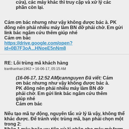
cửa), các máy khác thì truy cập và xử lý các
phần còn lại.
Cám ơn bác nhưng như vậy không được bác à. PK
đông nên phải nhiều máy làm BN đỡ phải chờ. Em gửi
link bác ngâm cứu thêm giúp nhé
Cám ơn bác
https://drive.google.com/open?
id=0B7F3oA...HNoeE5nNm8
RE: Lỗi trùng mã khách hàng
tranthanhan1962 > 16-06-17, 05:15 AM
(16-06-17, 12:52 AM)
cannguyen Đã viết:
Cám
ơn bác nhưng như vậy không được bác à.
PK đông nên phải nhiều máy làm BN đỡ
phải chờ. Em gửi link bác ngâm cứu thêm
giúp nhé
Cám ơn bác
Nếu tạo mã tự động, nguyên tắc xử lý là vậy, không thể
khác được. Để tránh việc trùng mã, bạn phải chọn một
trong 2: