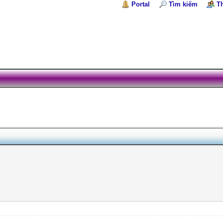
Portal
Tìm kiếm
T