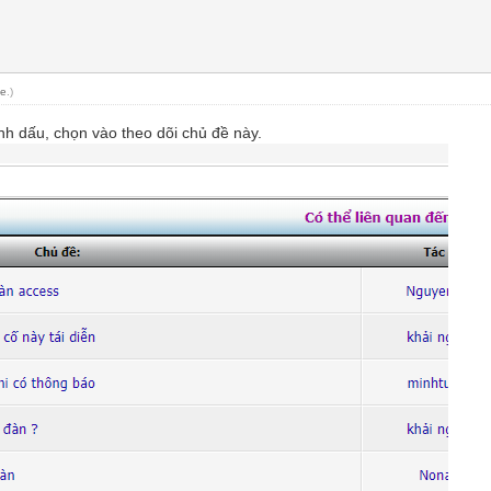
e
.)
h dấu, chọn vào theo dõi chủ đề này.