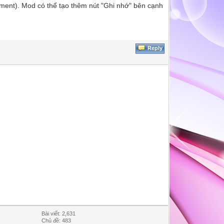
mment). Mod có thể tạo thêm nút "Ghi nhớ" bên cạnh
Reply
Bài viết: 2,631
Chủ đề: 483