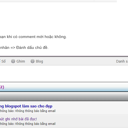
o bạn khi có comment mới hoặc không.
á nhân => Đánh dấu chủ đề.