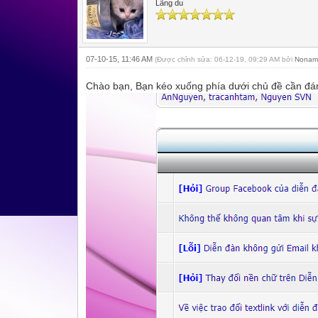
Lãng du
07-10-15, 11:46 AM
(Được chỉnh sửa: 06-12-19, 09:29 AM bởi
Nonam
Chào bạn, Bạn kéo xuống phía dưới chủ đề cần đán