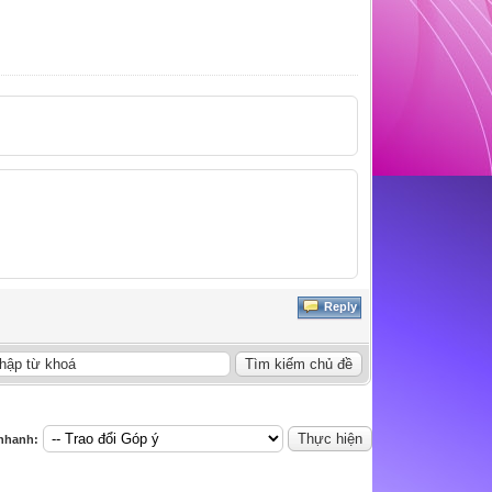
Reply
nhanh: