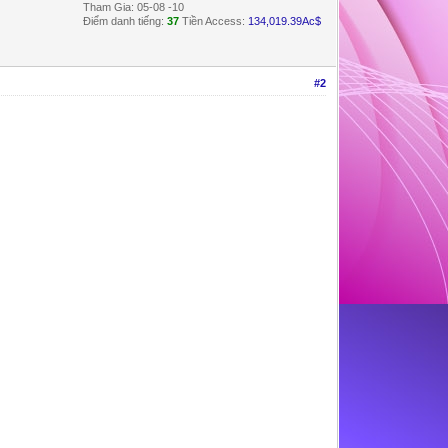
Tham Gia: 05-08 -10
Điểm danh tiếng:
37
Tiền Access:
134,019.39Ac$
#2