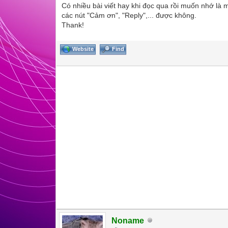
Có nhiều bài viết hay khi đọc qua rồi muốn nhớ là
các nút "Cảm ơn", "Reply",... được không.
Thank!
Website
Find
Noname