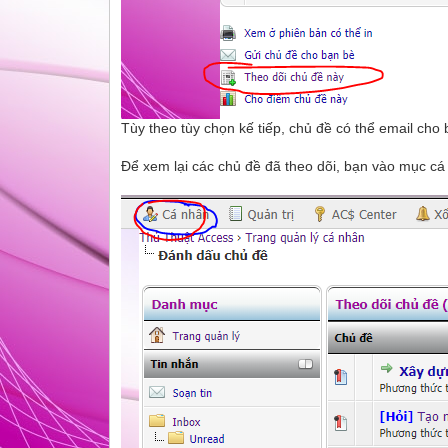
Tùy theo tùy chọn kế tiếp, chủ đề có thể email ch
Để xem lại các chủ đề đã theo dõi, bạn vào mục c