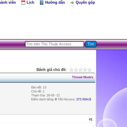
hành viên
Lịch
Hướng dẫn
Quyên góp
Đánh giá chủ đề:
Thread Modes
Bài viết: 13
Chủ đề: 1
Tham Gia: 28-05 -12
Điểm danh tiếng:
0
Tiền Access:
373.49Ac$
#1