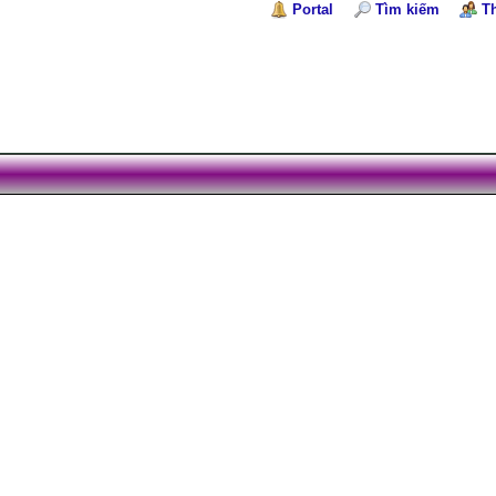
Portal
Tìm kiếm
T