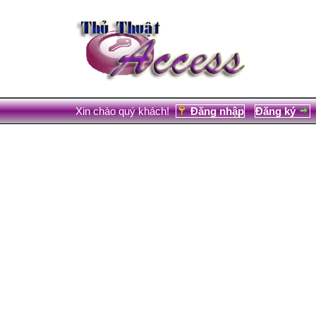
Xin chào quý khách!
Đăng nhập
Đăng ký